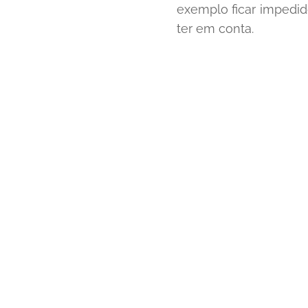
exemplo ficar impedi
ter em conta.