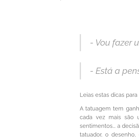
- Vou fazer
- Está a pe
Leias estas dicas para 
A tatuagem tem ganho
cada vez mais são u
sentimentos... a deci
tatuador, o desenho,