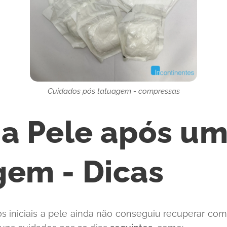
Cuidados pós tatuagem - compressas
 a Pele após u
gem - Dicas
s iniciais a pele ainda não conseguiu recuperar com