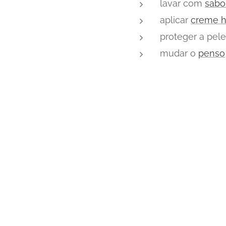
lavar com
sabo
aplicar
creme h
proteger a pe
mudar o
penso