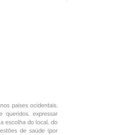
os países ocidentais,
 queridos, expressar
a escolha do local, do
uestões de saúde (por