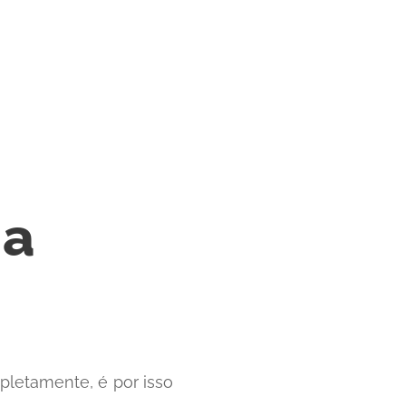
ma
pletamente, é por isso