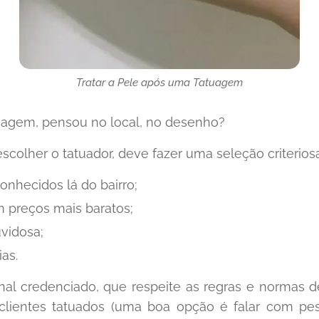
Tratar a Pele após uma Tatuagem
uagem, pensou no local, no desenho?
colher o tatuador, deve fazer uma seleção criteriosa
onhecidos lá do bairro;
m preços mais baratos;
vidosa;
as.
nal credenciado, que respeite as regras e normas 
 clientes tatuados (uma boa opção é falar com pes