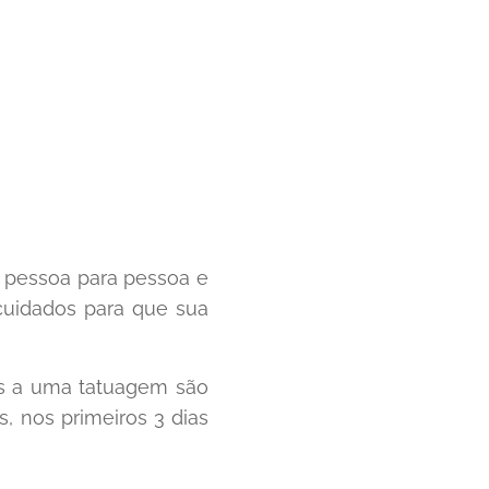
 pessoa para pessoa e
 cuidados para que sua
os a uma tatuagem são
, nos primeiros 3 dias