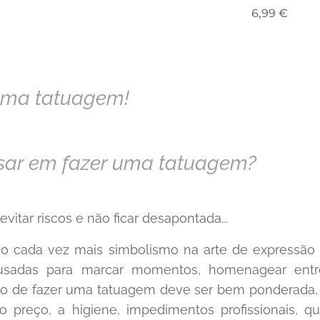
6,99
€
 uma tatuagem!
nsar em fazer uma tatuagem?
evitar riscos e não ficar desapontada...
 cada vez mais simbolismo na arte de expressão n
sadas para marcar momentos, homenagear entre
são de fazer uma tatuagem deve ser bem ponderada, 
 o preço, a higiene, impedimentos profissionais, q