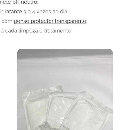
nete pH neutro
;
idratante
3 a 4 vezes ao dia;
le com
penso protector transparente
;
a cada limpeza e tratamento.