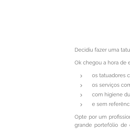
Decidiu fazer uma tat
Ok chegou a hora de es
os tatuadores c
os serviços co
com higiene du
e sem referênci
Opte por um profissio
grande portefólio de