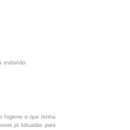
, evitando:
de higiene e que tenha
soas já tatuadas para