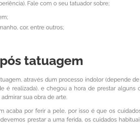
eriência). Fale com o seu tatuador sobre;
em;
anho, cor, entre outros;
 pós tatuagem
tatuagem, através dum processo indolor (depende de
e é realizada), e chegou a hora de prestar alguns
admirar sua obra de arte.
m acaba por ferir a pele, por isso é que os cuidad
evemos prestar a uma ferida, os cuidados habituais