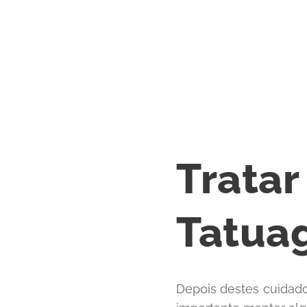
Tratar
Tatua
Depois destes cuidado