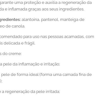
arante uma proteção e auxilia a regeneração da
ada e inflamada graças aos seus ingredientes.
gredientes:
alantoína, pantenol, manteiga de
leo de canola.
comendado para uso nas pessoas acamadas, com
s delicada e frágil.
s do creme:
a pele da inflamação e irritação;
 a pele de forma ideal (forma uma camada fina de
);
 a regeneração da pele irritada;