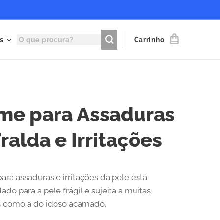
s
Carrinho
me para Assaduras
ralda e Irritações
ara assaduras e irritações da pele está
do para a pele frágil e sujeita a muitas
s como a do idoso acamado.