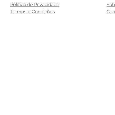
Política de Privacidade
Sob
Termos e Condições
Con