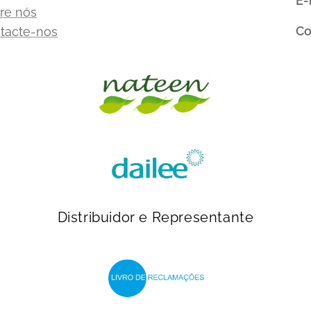
E-
re nós
Co
tacte-nos
Distribuidor e Representante