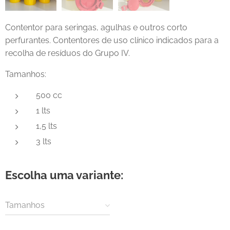
Contentor para seringas, agulhas e outros corto
perfurantes. Contentores de uso clínico indicados para a
recolha de resíduos do Grupo IV.
Tamanhos:
500 cc
1 lts
1,5 lts
3 lts
Escolha uma variante:
Tamanhos