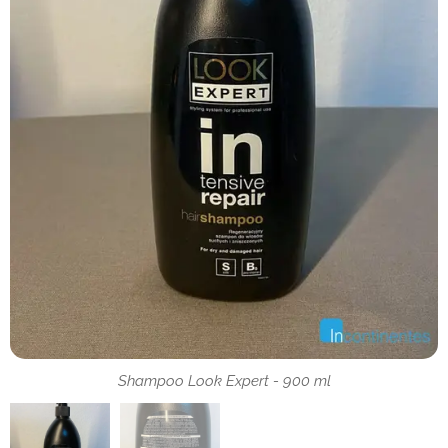
Shampoo Look Expert - 900 ml