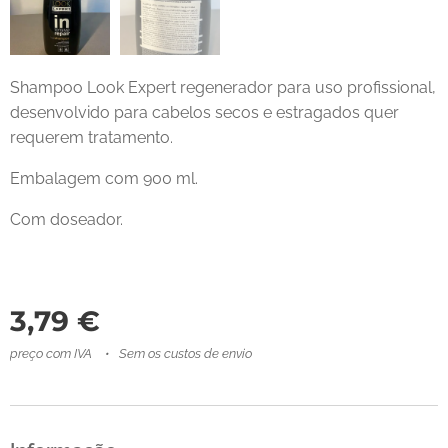
Shampoo Look Expert regenerador para uso profissional,
desenvolvido para cabelos secos e estragados quer
requerem tratamento.
Embalagem com 900 ml.
Com doseador.
3,79
€
preço com IVA
Sem os custos de envio