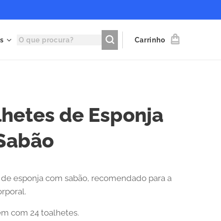
s
Carrinho
lhetes de Esponja
Sabão
 de esponja com sabão, recomendado para a
rporal.
m com 24 toalhetes.