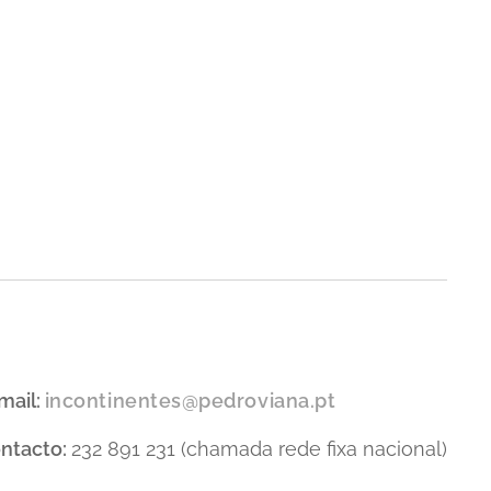
mail:
incontinentes@pedroviana.pt
ntacto:
232 891 231 (chamada rede fixa nacional)