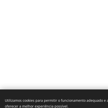
Utilizamos cookies para permitir o funcionamento adequado e a
oferecer a melhor experiência possível.