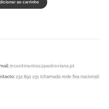
dicionar ao carrinho
mail:
incontinentes@pedroviana.pt
ntacto:
232 891 231 (chamada rede fixa nacional)