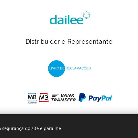
Distribuidor e Representante
 segurança do site e para lhe