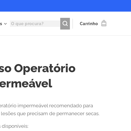
s
Carrinho
so Operatório
ermeável
eratório impermeável recomendado para
lesões que precisam de permanecer secas.
disponíveis: