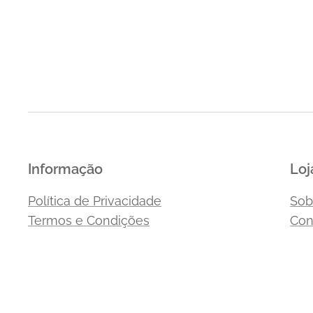
Informação
Loj
Política de Privacidade
Sob
Termos e Condições
Con