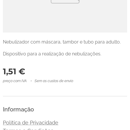
Nebulizador com máscara, tambor e tubo para adulto.
Dispositivo para a realização de nebulizações.
1,51
€
preço com IVA
Sem os custos de envio
Informação
Política de Privacidade