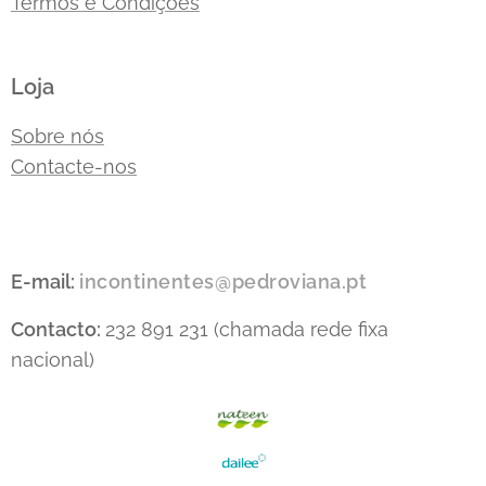
Termos e Condições
Loja
Sobre nós
Contacte-nos
E-mail:
incontinentes@pedroviana.pt
Contacto:
232 891 231 (chamada rede fixa
nacional)