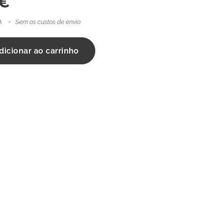
€
A
Sem os custos de envio
dicionar ao carrinho