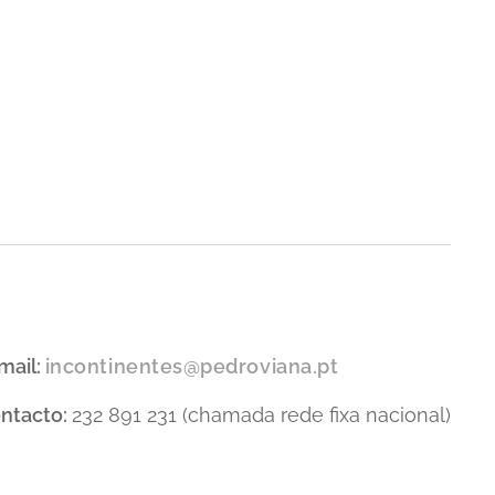
mail:
incontinentes@pedroviana.pt
ntacto:
232 891 231 (chamada rede fixa nacional)