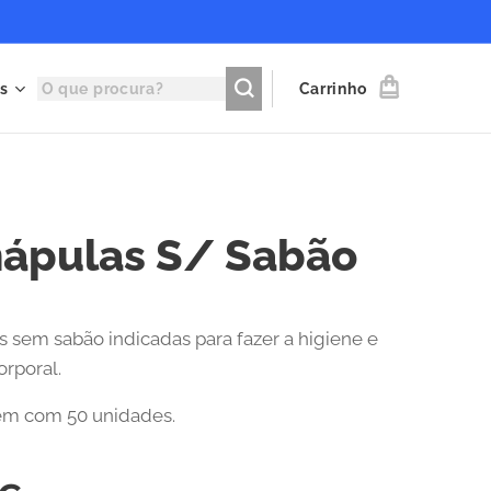
s
Carrinho
ápulas S/ Sabão
 sem sabão indicadas para fazer a higiene e
orporal.
m com 50 unidades.