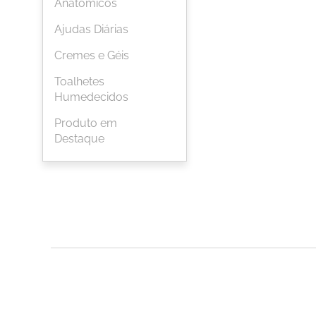
Anatómicos
Ajudas Diárias
Cremes e Géis
Toalhetes
Humedecidos
Produto em
Destaque