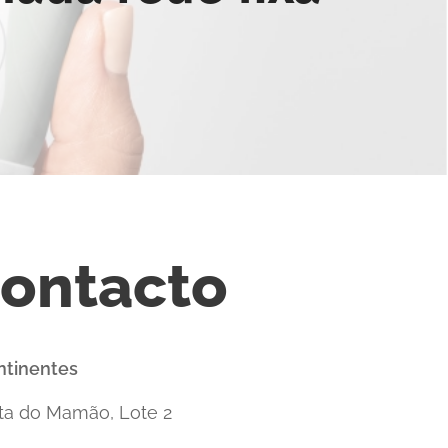
ontacto
ntinentes
ta do Mamão, Lote 2