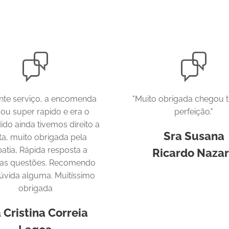
nte serviço, a encomenda
"Muito obrigada chegou 
ou super rapido e era o
perfeição."
ido ainda tivemos direito a
Sra Susana
ta, muito obrigada pela
atia, Rápida resposta a
Ricardo
Nazar
as questões. Recomendo
úvida alguma. Muitíssimo
obrigada
 Cristina Correia