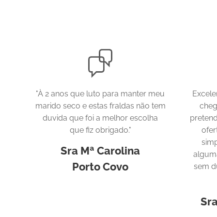
"À 2 anos que luto para manter meu
Excele
marido seco e estas fraldas não tem
cheg
duvida que foi a melhor escolha
pretend
que fiz obrigado."
ofer
simp
Sra Mª Carolina
algum
Porto Covo
sem d
Sra