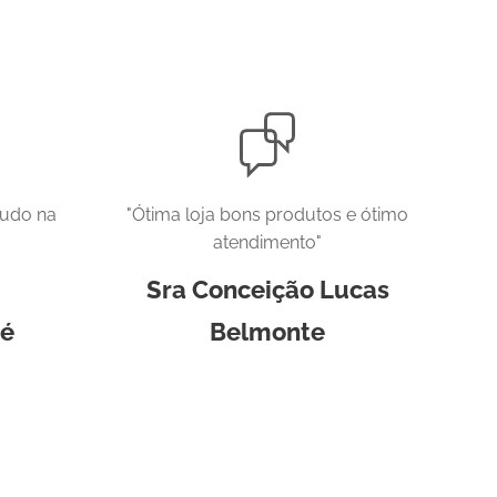
tudo na
"Ótima loja bons produtos e ótimo
atendimento"
Sra Conceição Lucas
é
Belmonte