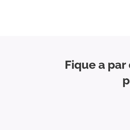
Fique a par
p