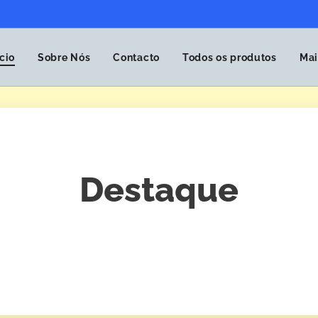
ício
Sobre Nós
Contacto
Todos os produtos
Mai
Destaque