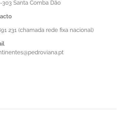
-303 Santa Comba Dão
tacto
891 231 (chamada rede fixa nacional)
il
ntinentes@pedroviana.pt