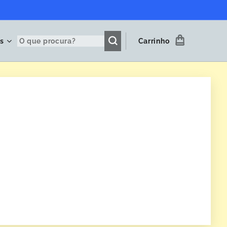
s
Carrinho