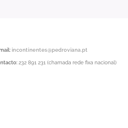
mail:
incontinentes@pedroviana.pt
ntacto:
232 891 231 (chamada rede fixa nacional)