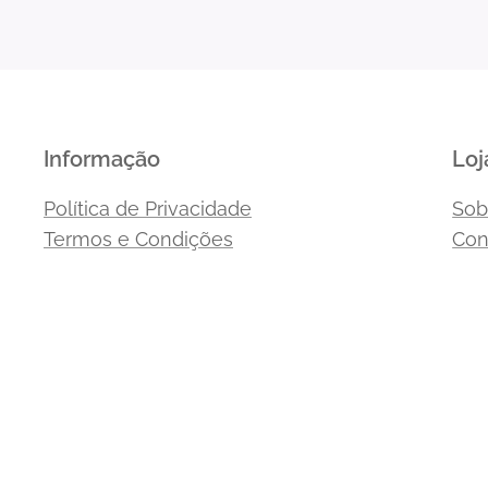
Informação
Loj
Política de Privacidade
Sob
Termos e Condições
Con