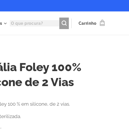
s
Carrinho
ália Foley 100%
cone de 2 Vias
ley 100 % em silicone, de 2 vias.
terilizada.
: