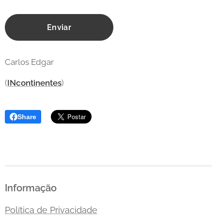
Enviar
Carlos Edgar
(
INcontinentes
)
Share
Informação
Política de Privacidade