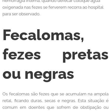
hemorragia interna, quando defecar coloque água
oxigenada nas fezes se ferverem recorra ao hospital
para ser observado.
Fecalomas,
fezes pretas
ou negras
Os fecalomas são fezes que se acumulam na ampola
retal, ficando duras, secas e negras. Esta situação é
comum em doentes que sofrem de obstipação ou