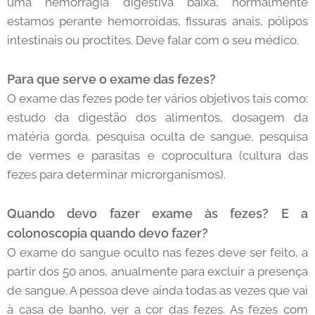
uma hemorragia digestiva baixa, normalmente
estamos perante hemorroidas, fissuras anais, pólipos
intestinais ou proctites. Deve falar com o seu médico.
Para que serve o exame das fezes?
O exame das fezes pode ter vários objetivos tais como:
estudo da digestão dos alimentos, dosagem da
matéria gorda, pesquisa oculta de sangue, pesquisa
de vermes e parasitas e coprocultura (cultura das
fezes para determinar microrganismos).
Quando devo fazer exame às fezes? E a
colonoscopia quando devo fazer?
O exame do sangue oculto nas fezes deve ser feito, a
partir dos 50 anos, anualmente para excluir a presença
de sangue. A pessoa deve ainda todas as vezes que vai
à casa de banho, ver a cor das fezes. As fezes com