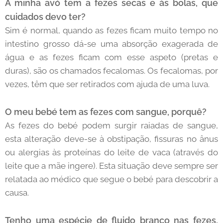
A minha avó tem a fezes secas e às bolas, que
cuidados devo ter?
Sim é normal, quando as fezes ficam muito tempo no
intestino grosso dá-se uma absorção exagerada de
água e as fezes ficam com esse aspeto (pretas e
duras), são os chamados fecalomas. Os fecalomas, por
vezes, têm que ser retirados com ajuda de uma luva.
O meu bebé tem as fezes com sangue, porquê?
As fezes do bebé podem surgir raiadas de sangue,
esta alteração deve-se à obstipação, fissuras no ânus
ou alergias às proteínas do leite de vaca (através do
leite que a mãe ingere). Esta situação deve sempre ser
relatada ao médico que segue o bebé para descobrir a
causa.
Tenho uma espécie de fluido branco nas fezes,