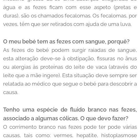
água e as fezes ficam com esse aspeto (pretas e
duras), são os chamados fecalomas. Os fecalomas, por
vezes, têm que ser retirados com ajuda de uma luva.
O meu bebé tem as fezes com sangue, porquê?
As fezes do bebé podem surgir raiadas de sangue,
esta alteração deve-se à obstipação, fissuras no ânus
ou alergias às proteínas do leite de vaca (através do
leite que a mãe ingere). Esta situação deve sempre ser
relatada ao médico que segue o bebé para descobrir a
causa.
Tenho uma espécie de fluido branco nas fezes,
associado a algumas cólicas. O que devo fazer?
O corrimento branco nas fezes pode ter pode várias
causas, tais como: vermes, hepatite, histoplasmose