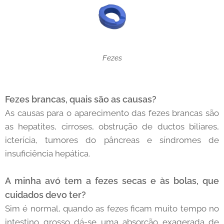
Fezes
Fezes brancas, quais são as causas?
As causas para o aparecimento das fezes brancas são
as hepatites, cirroses, obstrução de ductos biliares,
icterícia, tumores do pâncreas e síndromes de
insuficiência hepática.
A minha avó tem a fezes secas e às bolas, que
cuidados devo ter?
Sim é normal, quando as fezes ficam muito tempo no
intestino grosso dá-se uma absorção exagerada de