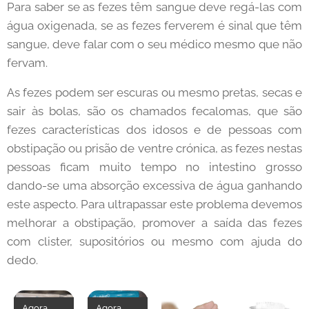
Para saber se as fezes têm sangue deve regá-las com
água oxigenada, se as fezes ferverem é sinal que têm
sangue, deve falar com o seu médico mesmo que não
fervam.
As fezes podem ser escuras ou mesmo pretas, secas e
sair às bolas, são os chamados fecalomas, que são
fezes características dos idosos e de pessoas com
obstipação ou prisão de ventre crónica, as fezes nestas
pessoas ficam muito tempo no intestino grosso
dando-se uma absorção excessiva de água ganhando
este aspecto. Para ultrapassar este problema devemos
melhorar a obstipação, promover a saída das fezes
com clister, supositórios ou mesmo com ajuda do
dedo.
Agora
Agora