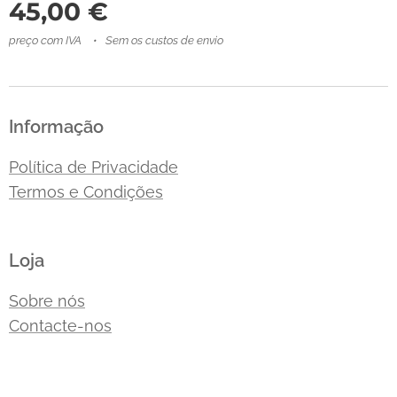
45,00
€
preço com IVA
Sem os custos de envio
Informação
Política de Privacidade
Termos e Condições
Loja
Sobre nós
Contacte-nos