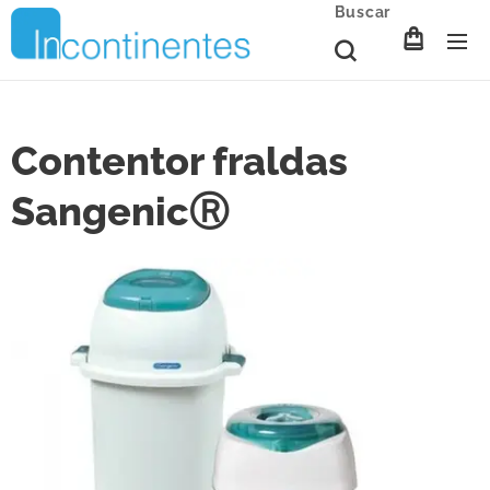
Buscar
Contentor fraldas
SangenicⓇ