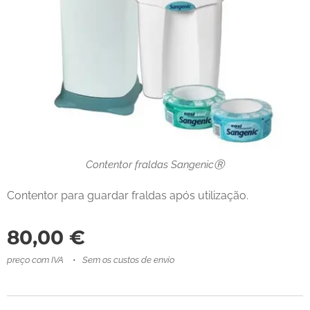
Contentor fraldas SangenicⓇ
Contentor para guardar fraldas após utilização.
80,00
€
preço com IVA
Sem os custos de envio