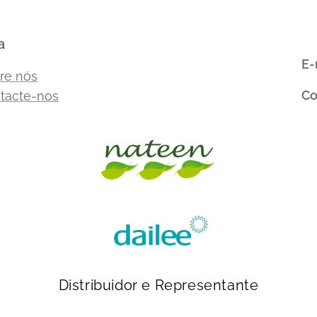
a
E-
re nós
Co
tacte-nos
Distribuidor e Representante