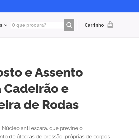
s
Carrinho
sto e Assento
 Cadeirão e
eira de Rodas
i Núcleo anti escara, que previne o
to de úlceras de pressão, próprias de corpos