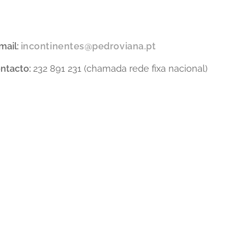
mail:
incontinentes@pedroviana.pt
ntacto:
232 891 231 (chamada rede fixa nacional)