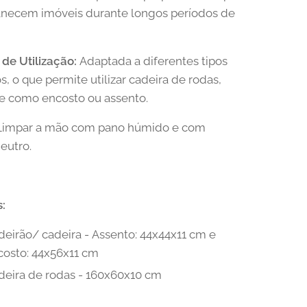
necem imóveis durante longos períodos de
 de Utilização:
Adaptada a diferentes tipos
s, o que permite utilizar cadeira de rodas,
ve como encosto ou assento.
impar a mão com pano húmido e com
eutro.
:
deirão/ cadeira - Assento: 44x44x11 cm e
costo: 44x56x11 cm
deira de rodas - 160x60x10 cm