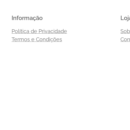
Informação
Loj
Política de Privacidade
Sob
Termos e Condições
Con