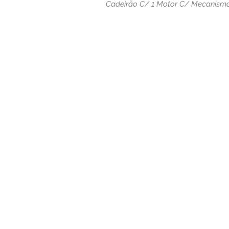
Cadeirão C/ 1 Motor C/ Mecanismo