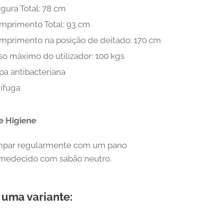
gura Total: 78 cm
mprimento Total: 93 cm
mprimento na posição de deitado: 170 cm
so máximo do utilizador: 100 kgs
pa antibacteriana
nífuga
e Higiene
mpar regularmente com um pano
medecido com sabão neutro.
 uma variante: