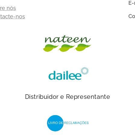
E-
re nós
Co
tacte-nos
Distribuidor e Representante