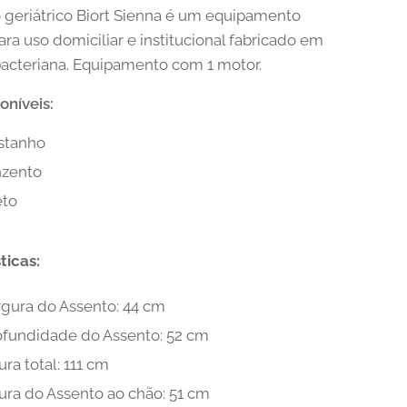
 geriátrico Biort Sienna é um equipamento
ara uso domiciliar e institucional fabricado em
bacteriana. Equipamento com 1 motor.
oníveis:
stanho
nzento
eto
ticas:
rgura do Assento: 44 cm
ofundidade do Assento: 52 cm
ura total: 111 cm
ura do Assento ao chão: 51 cm