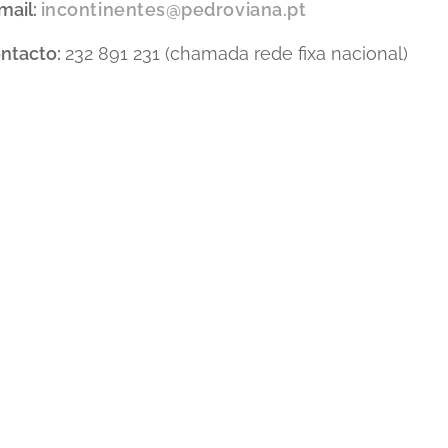
mail:
incontinentes@pedroviana.pt
ntacto:
232 891 231 (chamada rede fixa nacional)