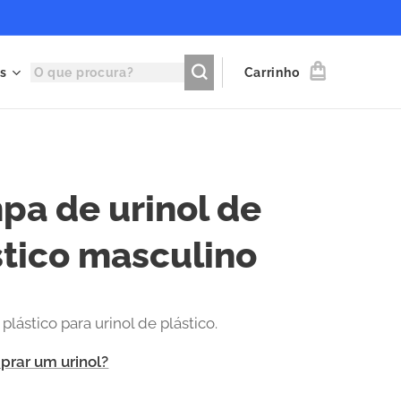
s
Carrinho
pa de urinol de
stico masculino
lástico para urinol de plástico.
prar um urinol?