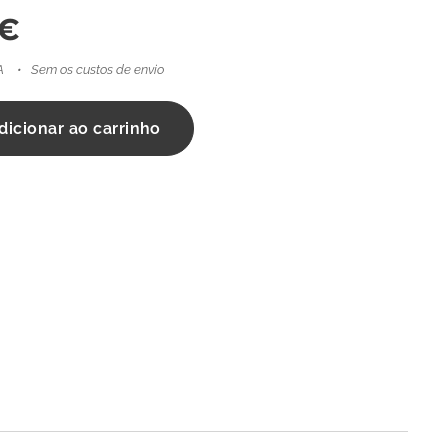
€
A
Sem os custos de envio
dicionar ao carrinho