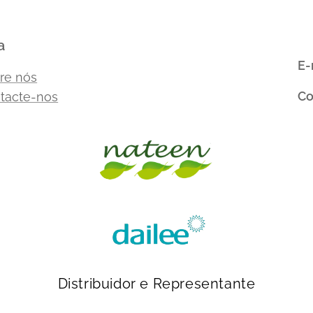
a
E-
re nós
Co
tacte-nos
Distribuidor e Representante