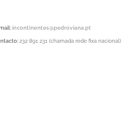
mail:
incontinentes@pedroviana.pt
ntacto:
232 891 231 (chamada rede fixa nacional)