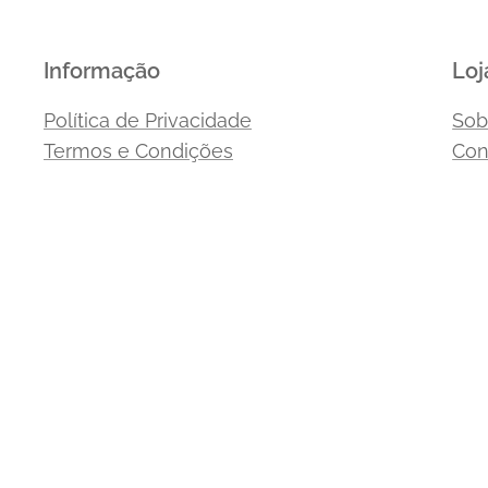
Informação
Loj
Política de Privacidade
Sob
Termos e Condições
Con