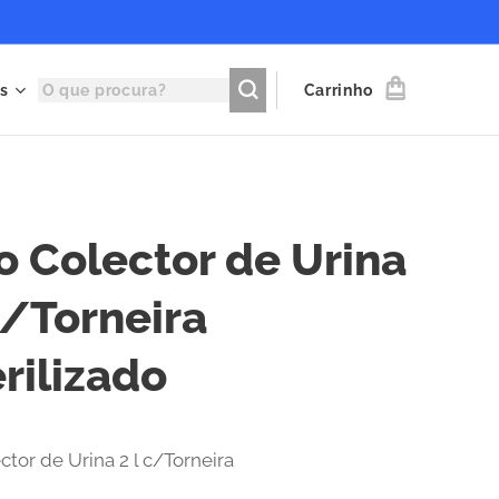
s
Carrinho
o Colector de Urina
c/Torneira
rilizado
ctor de Urina 2 l c/Torneira