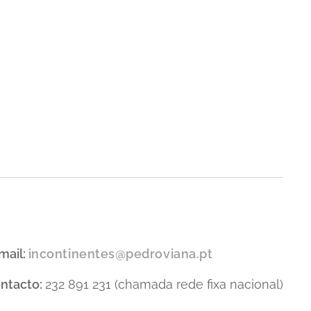
mail:
incontinentes@pedroviana.pt
ntacto:
232 891 231 (chamada rede fixa nacional)