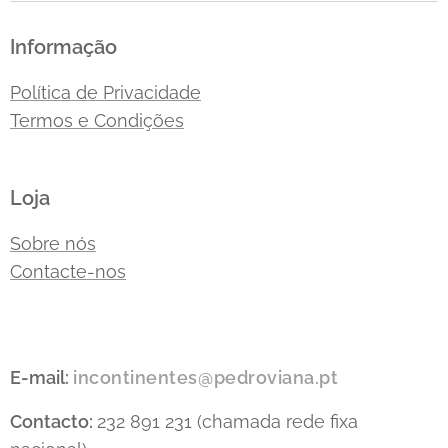
Informação
Política de Privacidade
Termos e Condições
Loja
Sobre nós
Contacte-nos
E-mail:
incontinentes@pedroviana.pt
Contacto:
232 891 231 (chamada rede fixa