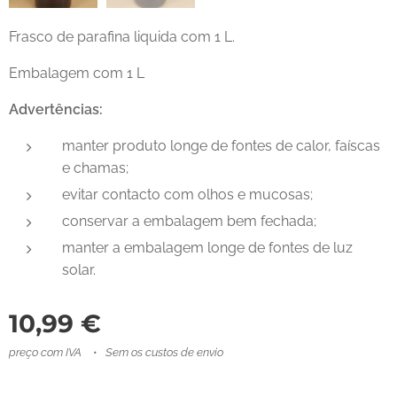
Frasco de parafina liquida com 1 L.
Embalagem com 1 L
Advertências:
manter produto longe de fontes de calor, faíscas
e chamas;
evitar contacto com olhos e mucosas;
conservar a embalagem bem fechada;
manter a embalagem longe de fontes de luz
solar.
10,99
€
preço com IVA
Sem os custos de envio