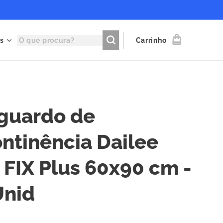
s
Carrinho
guardo de
ontinência Dailee
 FIX Plus 60x90 cm -
Unid