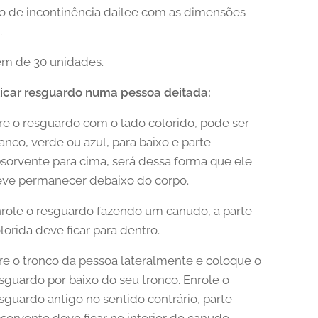
 de incontinência dailee com as dimensões
.
m de 30 unidades.
icar resguardo numa pessoa deitada:
re o resguardo com o lado colorido, pode ser
anco, verde ou azul, para baixo e parte
sorvente para cima, será dessa forma que ele
ve permanecer debaixo do corpo.
role o resguardo fazendo um canudo, a parte
lorida deve ficar para dentro.
re o tronco da pessoa lateralmente e coloque o
sguardo por baixo do seu tronco. Enrole o
sguardo antigo no sentido contrário, parte