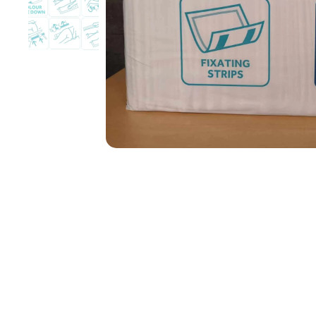
Resguardo de Incontinênc
Resguardo de Incontinênc