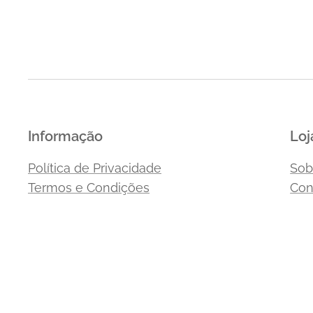
Informação
Loj
Política de Privacidade
Sob
Termos e Condições
Con