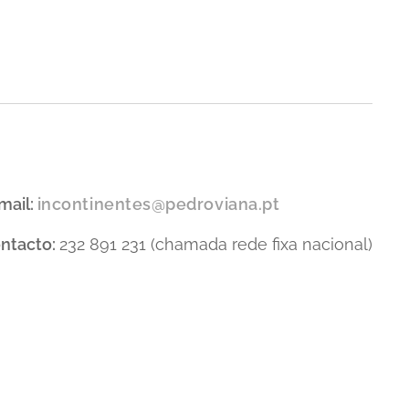
mail:
incontinentes@pedroviana.pt
ntacto:
232 891 231 (chamada rede fixa nacional)