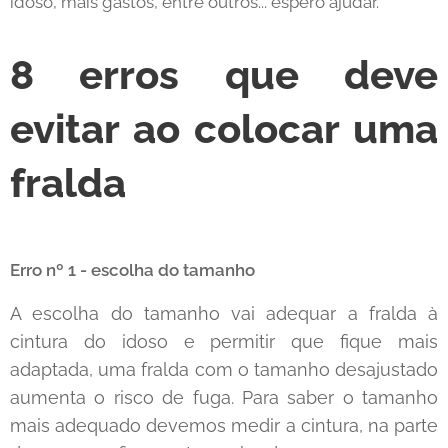
idoso, mais gastos, entre outros... espero ajudar.
8 erros que deve
evitar ao colocar uma
fralda
Erro nº 1 - escolha do tamanho
A escolha do tamanho vai adequar a fralda à
cintura do idoso e permitir que fique mais
adaptada, uma fralda com o tamanho desajustado
aumenta o risco de fuga. Para saber o tamanho
mais adequado devemos medir a cintura, na parte