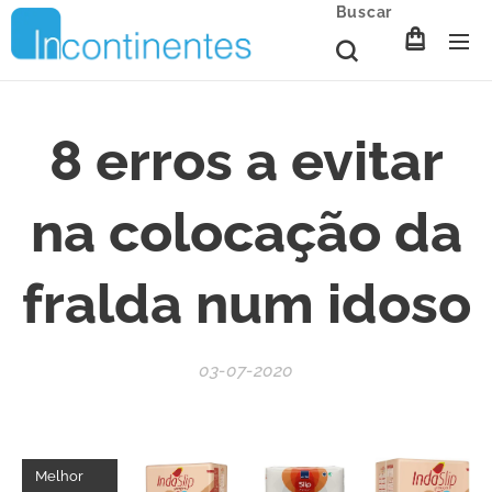
Buscar
8 erros a evitar
na colocação da
fralda num idoso
03-07-2020
Melhor