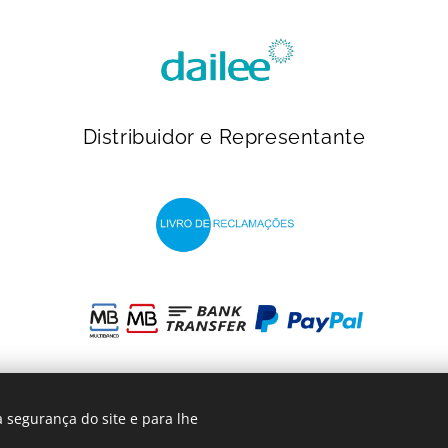
Distribuidor e Representante
 segurança do site e para lhe