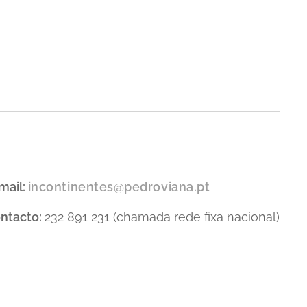
mail:
incontinentes@pedroviana.pt
ntacto:
232 891 231 (chamada rede fixa nacional)