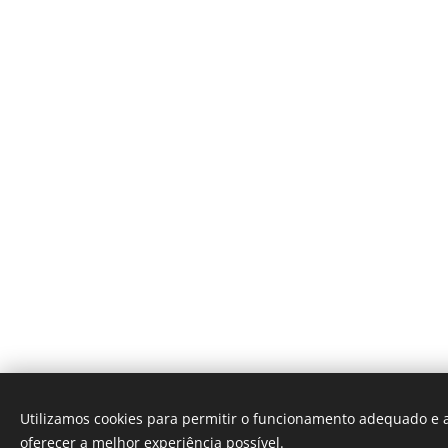
Utilizamos cookies para permitir o funcionamento adequado e a
oferecer a melhor experiência possível.