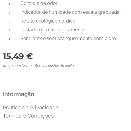
Controle de odor;
Indicador de humidade com escala graduada;
Rótulo ecológico nórdico.
Testado dermatologicamente.
Sem látex e sem branqueamento com cloro.
15,49
€
preço com IVA
Sem os custos de envio
Informação
Política de Privacidade
Termos e Condições