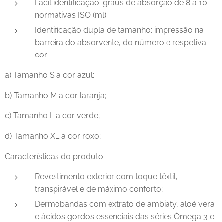
Fácil identificação: graus de absorção de 8 a 10
normativas ISO (ml)
Identificação dupla de tamanho; impressão na
barreira do absorvente, do número e respetiva
cor:
a) Tamanho S a cor azul;
b) Tamanho M a cor laranja;
c) Tamanho L a cor verde;
d) Tamanho XL a cor roxo;
Características do produto:
Revestimento exterior com toque têxtil,
transpirável e de máximo conforto;
Dermobandas com extrato de ambiaty, aloé vera
e ácidos gordos essenciais das séries Ómega 3 e