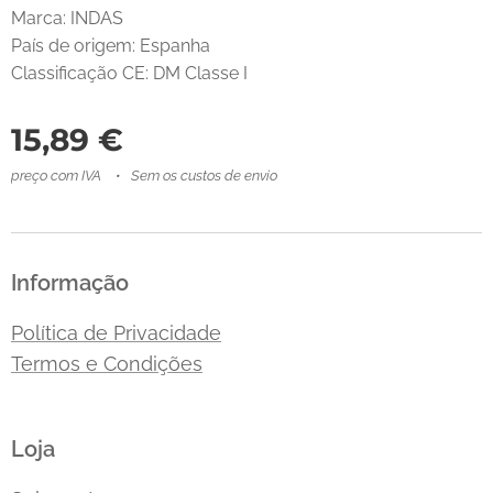
Marca: INDAS
País de origem: Espanha
Classificação CE: DM Classe I
15,89
€
preço com IVA
Sem os custos de envio
Informação
Política de Privacidade
Termos e Condições
Loja