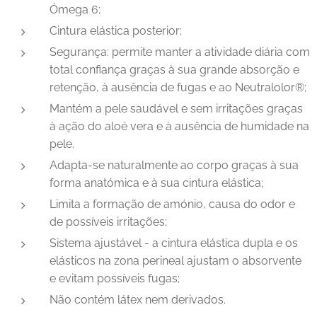
Ómega 6;
Cintura elástica posterior;
Segurança: permite manter a atividade diária com
total confiança graças à sua grande absorção e
retenção, à ausência de fugas e ao Neutralolor®;
Mantém a pele saudável e sem irritações graças
à ação do aloé vera e à ausência de humidade na
pele.
Adapta-se naturalmente ao corpo graças à sua
forma anatómica e à sua cintura elástica;
Limita a formação de amónio, causa do odor e
de possíveis irritações;
Sistema ajustável - a cintura elástica dupla e os
elásticos na zona perineal ajustam o absorvente
e evitam possíveis fugas;
Não contém látex nem derivados.