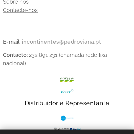
Sobre nós
Contacte-nos
E-mail:
incontinentes@pedroviana.pt
Contacto:
232 891 231 (chamada rede fixa
nacional)
Distribuidor e Representante