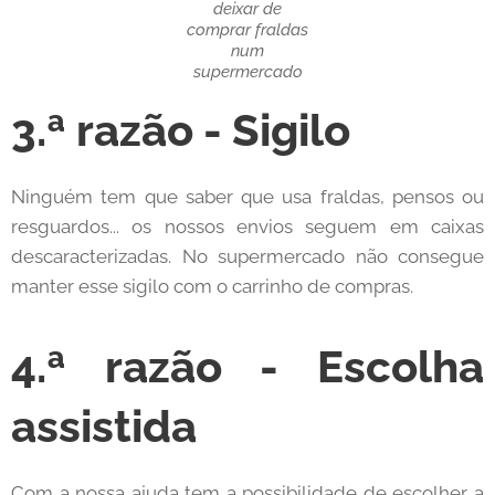
deixar de
comprar fraldas
num
supermercado
3.ª razão - Sigilo
Ninguém tem que saber que usa fraldas, pensos ou
resguardos... os nossos envios seguem em caixas
descaracterizadas. No supermercado não consegue
manter esse sigilo com o carrinho de compras.
4.ª razão - Escolha
assistida
Com a nossa ajuda tem a possibilidade de escolher a