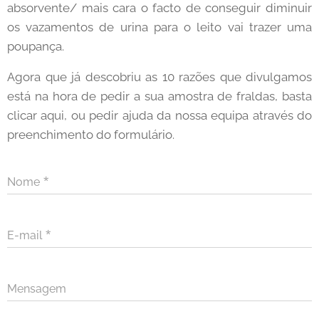
absorvente/ mais cara o facto de conseguir diminuir
os vazamentos de urina para o leito vai trazer uma
poupança.
Agora que já descobriu as 10 razões que divulgamos
está na hora de pedir a sua amostra de fraldas, basta
clicar aqui, ou pedir ajuda da nossa equipa através do
preenchimento do formulário.
Nome
E-mail
Mensagem