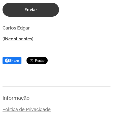
Enviar
Carlos Edgar
(
INcontinentes
)
Share
Informação
Política de Privacidade