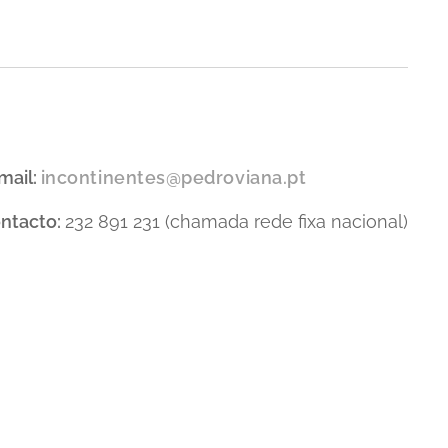
mail:
incontinentes@pedroviana.pt
ntacto:
232 891 231 (chamada rede fixa nacional)