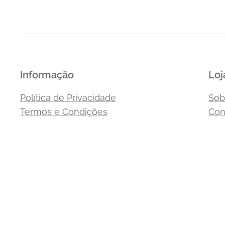
Informação
Loj
Política de Privacidade
Sob
Termos e Condições
Con