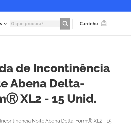
s
Carrinho
lda de Incontinência
te Abena Delta-
mⓇ XL2 - 15 Unid.
 Incontinência Noite Abena Delta-FormⓇ XL2 - 15