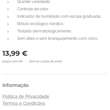
Grande variedade;
Controle de odor;
Indicador de humidade com escala graduada;
Rótulo ecológico nórdico.
Testado dermatologicamente.
Sem látex e sem branqueamento com cloro.
13,99
€
preço com IVA
Sem os custos de envio
Informação
Política de Privacidade
Termos e Condições