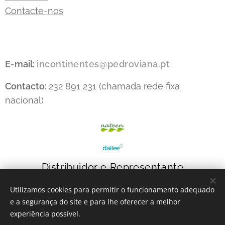
Contacte-nos
E-mail:
incontinentes@pedroviana.pt
Contacto:
232 891 231 (chamada rede fixa
nacional)
Distribuidor e Representante
Utilizamos cookies para permitir o funcionamento adequado
e a segurança do site e para lhe oferecer a melhor
experiência possível.