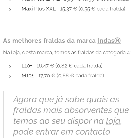
Maxi Plus XXL
- 15,37 € (0,55 € cada fralda)
As melhores fraldas da marca
IndasⓇ
Na loja, desta marca, temos as fraldas da categoria 4:
L10+
- 16,47 € (0,82 € cada fralda)
M10+
- 17,70 € (0,88 € cada fralda)
Agora que já sabe quais as
fraldas mais absorventes
que
temos ao seu dispor na
loja
,
pode entrar em contacto