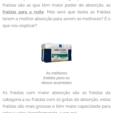
fraldas são as que têm maior poder de absorção, as
fraldas para a noite
. Mas será que basta as fraldas
terem a melhor absorção para serem as melhores? É o
que vou explicar?
As melhores
fraldas para os
idosos acamados
As fraldas com maior absorção são as fraldas da
categoria 4 ou fraldas com 10 gotas de absorção, estas
fraldas são mais grossas e têm maior capacidade para
reter a urina, transformando-a em gel.