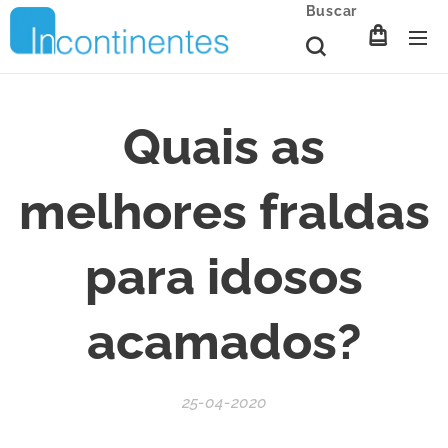
Buscar
Quais as
melhores fraldas
para idosos
acamados?
25-04-2020