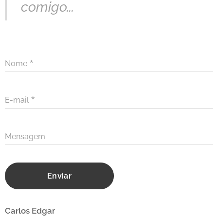
comigo...
Nome
E-mail
Mensagem
Enviar
Carlos Edgar