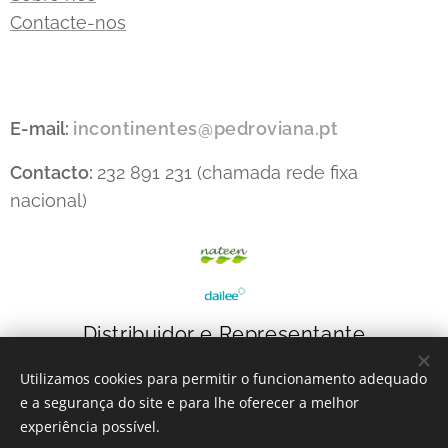
Contacte-nos
E-mail:
incontinentes@pedroviana.pt
Contacto:
232 891 231 (chamada rede fixa
nacional)
Distribuidor e Representante
Utilizamos cookies para permitir o funcionamento adequado
e a segurança do site e para lhe oferecer a melhor
experiência possível.