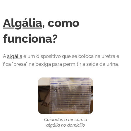
Algália
, como
funciona?
A
algália
é um dispositivo que se coloca na uretra e
fica "presa" na bexiga para permitir a saída da urina.
Cuidados a ter com a
algália no domicílio