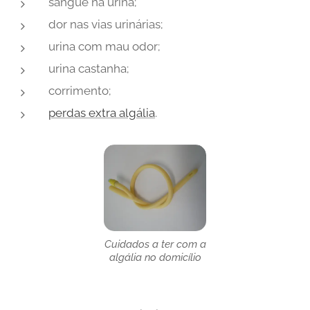
sangue na urina;
dor nas vias urinárias;
urina com mau odor;
urina castanha;
corrimento;
perdas extra algália
.
Cuidados a ter com a
algália no domicílio