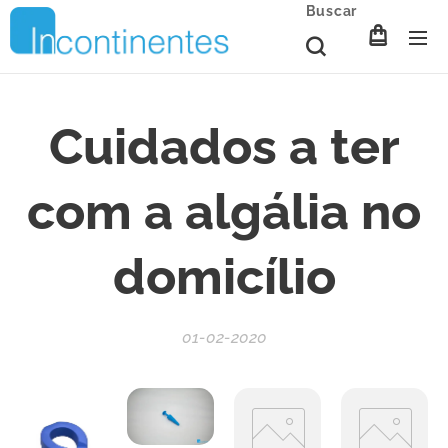
Buscar
Cuidados a ter
com a algália no
domicílio
01-02-2020