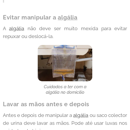
Evitar manipular a
algália
A
algália
não deve ser muito mexida para evitar
repuxar ou deslocá-la.
Cuidados a ter com a
algália no domicílio
Lavar as mãos antes e depois
Antes e depois de manipular a
algália
ou saco colector
de urina deve lavar as mãos. Pode até usar luvas nos