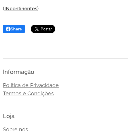
(
INcontinentes
)
Share
Informação
Política de Privacidade
Termos e Condições
Loja
Sobre nós