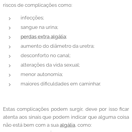
riscos de complicações como:
infecções;
sangue na urina;
perdas extra algália
;
aumento do diâmetro da uretra;
desconforto no canal;
alterações da vida sexual;
menor autonomia;
maiores dificuldades em caminhar.
Estas complicações podem surgir, deve por isso ficar
atenta aos sinais que podem indicar que alguma coisa
não está bem com a sua
algália
, como: