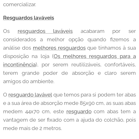
comercializar.
Resguardos laváveis
Os
resguardos laváveis
acabaram por ser
considerados a melhor opção quando fizemos a
análise dos
melhores resguardos
que tínhamos à sua
disposição na loja (
Os melhores resguardos para a
incontinência
), por serem reutilizáveis, confortáveis,
terem grande poder de absorção e claro serem
amigos do ambiente.
O
resguardo lavável
que temos para si podem ter abas
e a sua área de absorção mede 85x90 cm, as suas abas
medem 44x70 cm, este
resguardo
com abas tem a
vantagem de ser fixado com a ajuda do colchão, pois
mede mais de 2 metros.