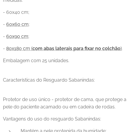
medidas:
- 60x40 cm;
-
60x60 cm
;
-
60x90 cm
;
-
80x180 cm (
com abas laterais para fixar no colchão
)
.
Embalagem com 25 unidades.
Características do Resguardo Sabanindas:
Protetor de uso único - protetor de cama, que protege a
pele do paciente acamado ou em cadeira de rodas.
Vantagens do uso do resguardo Sabanindas:
Mantém a pele protegida da humidade;