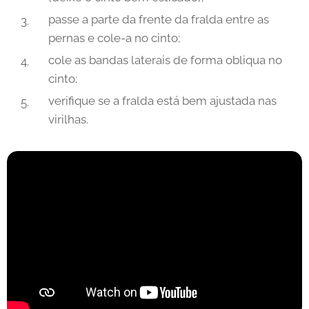
passe a parte da frente da fralda entre as
pernas e cole-a no cinto;
cole as bandas laterais de forma obliqua no
cinto;
verifique se a fralda está bem ajustada nas
virilhas.