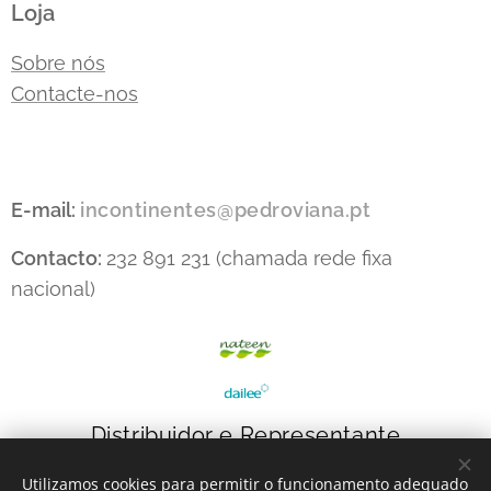
Loja
Sobre nós
Contacte-nos
E-mail:
incontinentes@pedroviana.pt
Contacto:
232 891 231 (chamada rede fixa
nacional)
Distribuidor e Representante
Utilizamos cookies para permitir o funcionamento adequado