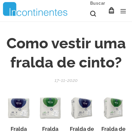
Buscar
Como vestir uma
fralda de cinto?
17-11-2020
Fralda
Fralda
Fralda de
Fralda de