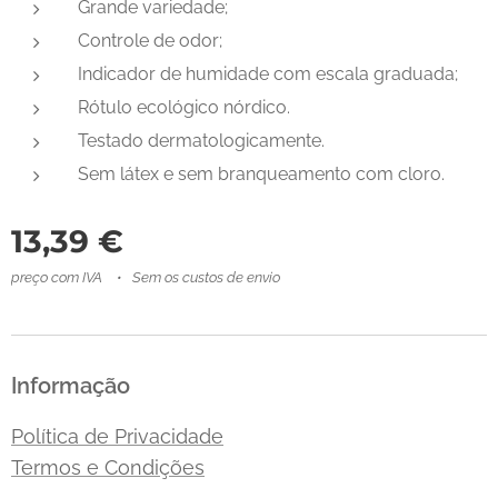
Grande variedade;
Controle de odor;
Indicador de humidade com escala graduada;
Rótulo ecológico nórdico.
Testado dermatologicamente.
Sem látex e sem branqueamento com cloro.
13,39
€
preço com IVA
Sem os custos de envio
Informação
Política de Privacidade
Termos e Condições