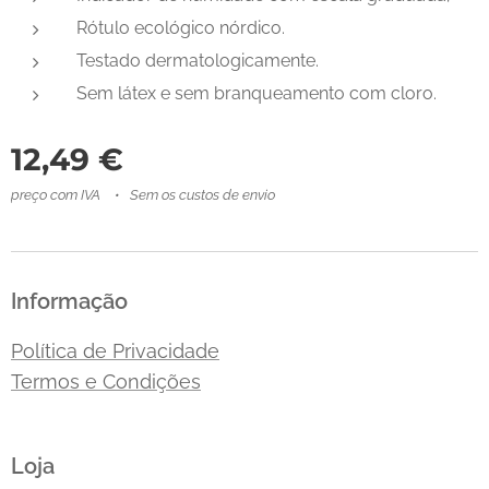
Rótulo ecológico nórdico.
Testado dermatologicamente.
Sem látex e sem branqueamento com cloro.
12,49
€
preço com IVA
Sem os custos de envio
Informação
Política de Privacidade
Termos e Condições
Loja