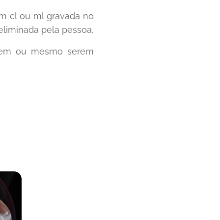
m cl ou ml gravada no
 eliminada pela pessoa.
nagem ou mesmo serem