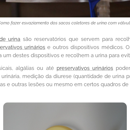
omo fazer esvaziamento dos sacos coletores de urina com válvu
de urina
são reservatórios que servem para recol
ervativos urinários
e outros dispositivos médicos. 
um destes dispositivos e recolhem a urina para evit
cais, algálias ou até
preservativos urinários
podem
 urinária, medição da diurese (quantidade de urina p
das e outras lesões ou mesmo em certos quadros de 