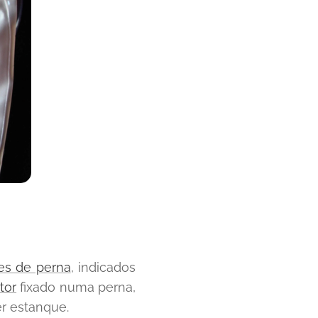
es de perna
, indicados
tor
fixado numa perna,
r estanque.