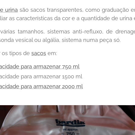
e urina
são sacos transparentes, como graduação e
liar as características da cor e a quantidade de urina
árias tamanhos, sistemas anti-refluxo, de dre
onda vesical ou algália, sistema numa peça só.
 os tipos de
sacos
em:
acidade para armazenar 750 ml
acidade para armazenar 1500 ml
acidade para armazenar 2000 ml