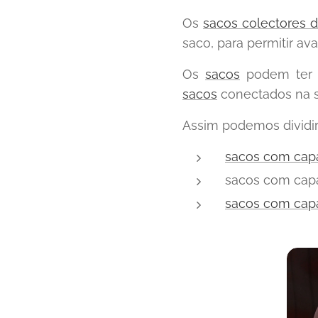
Os
sacos colectores d
saco, para permitir ava
Os
sacos
podem ter v
sacos
conectados na s
Assim podemos dividir
sacos com cap
sacos com cap
sacos com cap