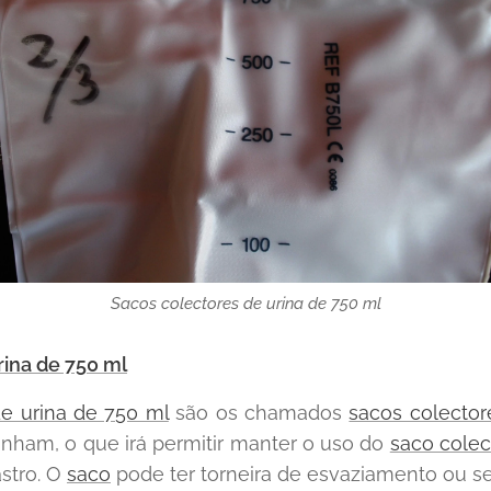
Sacos colectores de urina de 750 ml
rina de 750 ml
de urina de 750 ml
são os chamados
sacos colector
nham, o que irá permitir manter o uso do
saco colec
astro. O
saco
pode ter torneira de esvaziamento ou se