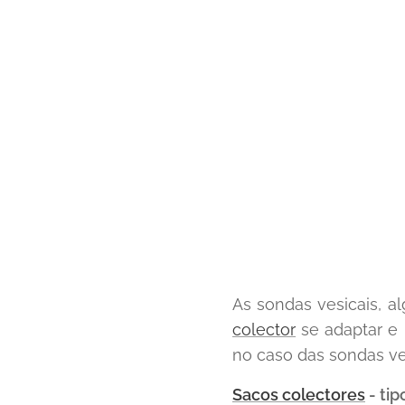
As sondas vesicais, 
colector
se adaptar e 
no caso das sondas ves
Sacos colectores
- tip