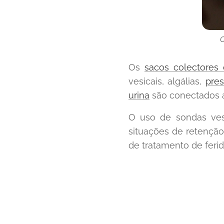
C
Os
sacos colectores 
vesicais, algálias,
pres
urina
são conectados a 
O uso de sondas vesi
situações de retenção
de tratamento de feri