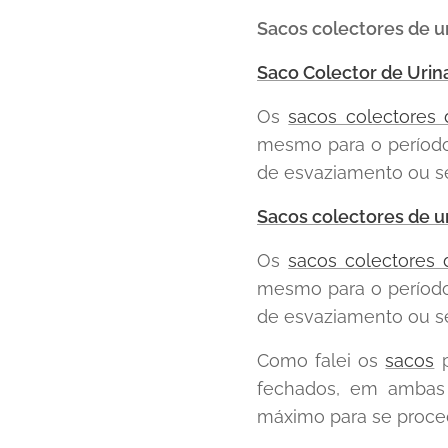
Sacos colectores de u
Saco Colector de Urina
Os
sacos colectores 
mesmo para o período
de esvaziamento ou s
Sacos colectores de u
Os
sacos colectores 
mesmo para o período
de esvaziamento ou s
Como falei os
sacos
p
fechados, em ambas 
máximo para se proce