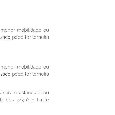
menor mobilidade ou
O
saco
pode ter torneira
 menor mobilidade ou
O
saco
pode ter torneira
ou serem estanques ou
a dos 2/3 é o limite