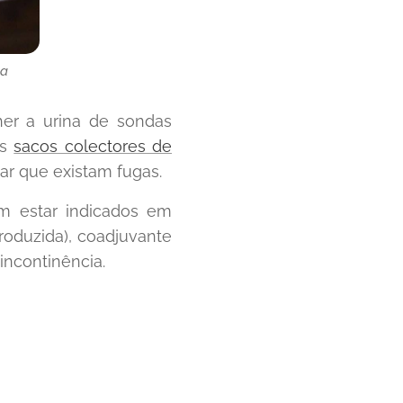
la
her a urina de sondas
Os
sacos colectores de
ar que existam fugas.
 estar indicados em
roduzida), coadjuvante
incontinência.