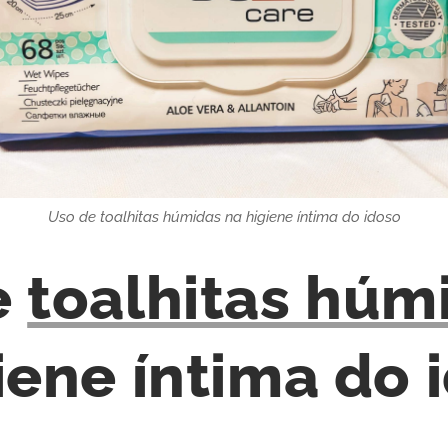
Uso de toalhitas húmidas na higiene íntima do idoso
e
toalhitas húm
iene íntima do 