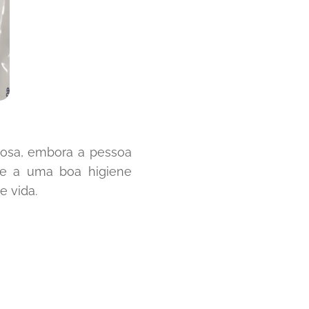
dosa, embora a pessoa
ue a uma boa higiene
e vida.