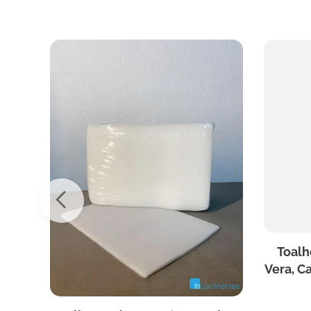
Toalh
Vera, C