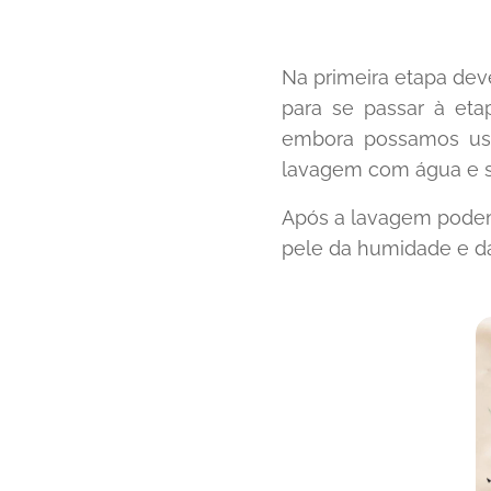
Na primeira etapa dev
para se passar à eta
embora possamos us
lavagem com água e s
Após a lavagem podemo
pele da humidade e da