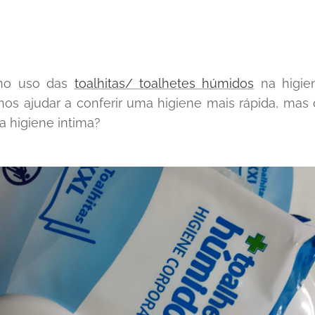
 no uso das
toalhitas/ toalhetes húmidos
na higie
nos ajudar a conferir uma higiene mais rápida, ma
a higiene intima?