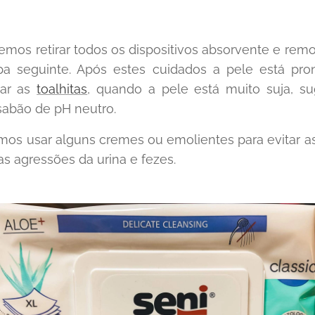
emos retirar todos os dispositivos absorvente e remo
pa seguinte. Após estes cuidados a pele está pron
ar as
toalhitas
, quando a pele está muito suja, 
abão de pH neutro.
s usar alguns cremes ou emolientes para evitar as
s agressões da urina e fezes.