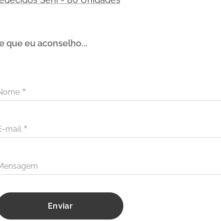
 que eu aconselho...
Nome
E-mail
Mensagem
Enviar