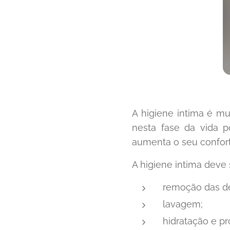
A higiene intima é m
nesta fase da vida 
aumenta o seu conforto
A higiene intima deve s
remoção das de
lavagem;
hidratação e pr