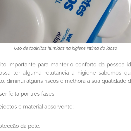
Uso de toalhitas húmidas na higiene íntima do idoso
uito importante para manter o conforto da pessoa i
possa ter alguma relutância à higiene sabemos q
, diminui alguns riscos e melhora a sua qualidade d
er feita por três fases:
jectos e material absorvente;
otecção da pele.