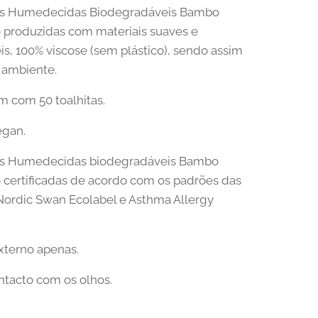
tas Humedecidas Biodegradáveis Bambo
 produzidas com materiais suaves e
is, 100% viscose (sem plástico), sendo assim
 ambiente.
 com 50 toalhitas.
egan.
tas Humedecidas biodegradáveis Bambo
 certificadas de acordo com os padrões das
Nordic Swan Ecolabel e Asthma Allergy
xterno apenas.
ontacto com os olhos.