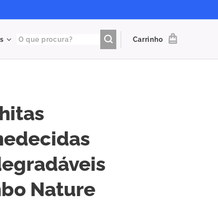
s
Carrinho
hitas
edecidas
degradáveis
bo Nature