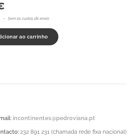
€
Sem os custos de envio
icionar ao carrinho
mail:
incontinentes@pedroviana.pt
ntacto:
232 891 231 (chamada rede fixa nacional)