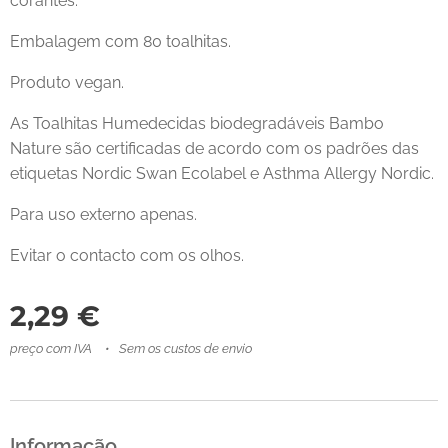
corantes.
Embalagem com 80 toalhitas.
Produto vegan.
As Toalhitas Humedecidas biodegradáveis Bambo
Nature são certificadas de acordo com os padrões das
etiquetas Nordic Swan Ecolabel e Asthma Allergy Nordic.
Para uso externo apenas.
Evitar o contacto com os olhos.
2,29
€
preço com IVA
Sem os custos de envio
Informação