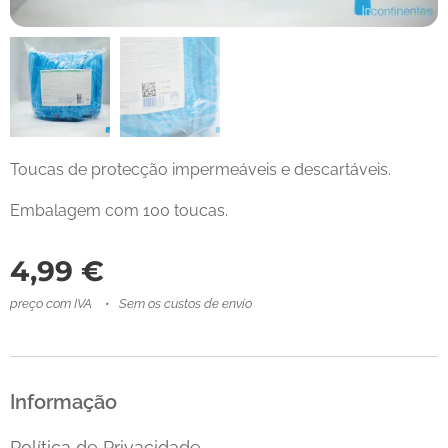
Toucas de protecção impermeáveis e descartáveis.
Embalagem com 100 toucas.
4,99
€
preço com IVA
Sem os custos de envio
Informação
Política de Privacidade