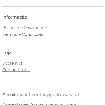
Informação
Política de Privacidade
Termos e Condições
Loja
Sobre nós
Contacte-nos
E-mail:
incontinentes@pedroviana.pt
Contacto:
232 891 231 (chamada rede fixa