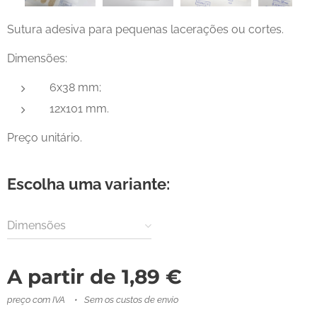
Sutura adesiva para pequenas lacerações ou cortes.
Dimensões:
6x38 mm;
12x101 mm.
Preço unitário.
Escolha uma variante:
Dimensões
A partir de
1,89
€
preço com IVA
Sem os custos de envio