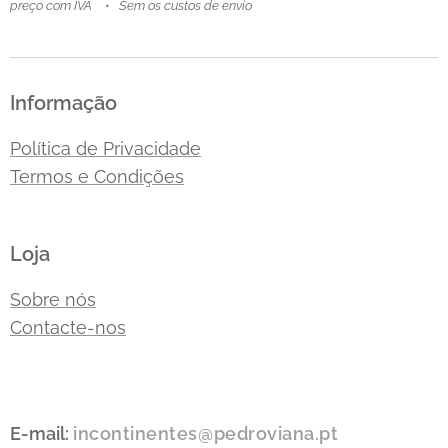
preço com IVA
Sem os custos de envio
Informação
Política de Privacidade
Termos e Condições
Loja
Sobre nós
Contacte-nos
E-mail:
incontinentes@pedroviana.pt