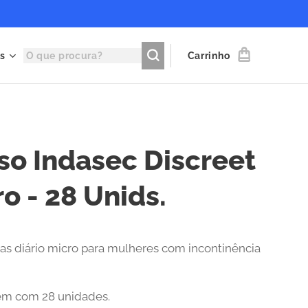
s
Carrinho
so Indasec Discreet
o - 28 Unids.
as diário micro para mulheres com incontinência
m com 28 unidades.