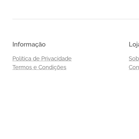
Informação
Loj
Política de Privacidade
Sob
Termos e Condições
Con