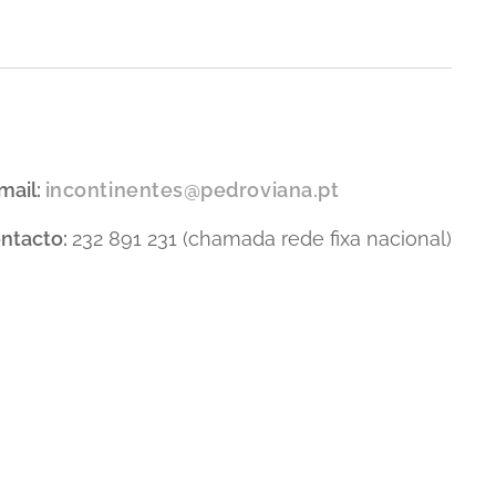
mail:
incontinentes@pedroviana.pt
ntacto:
232 891 231 (chamada rede fixa nacional)