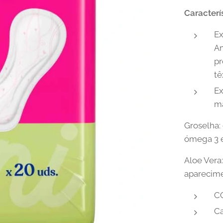
Caracterí
E
Am
pr
tê
Ex
ma
Groselha:
ómega 3 
Aloe Vera:
aparecime
C
Ca