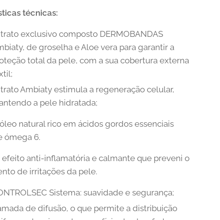
sticas técnicas:
xtrato exclusivo composto DERMOBANDAS
biaty, de groselha e Aloe vera para garantir a
oteção total da pele, com a sua cobertura externa
xtil;
trato Ambiaty estimula a regeneração celular,
ntendo a pele hidratada;
 óleo natural rico em ácidos gordos essenciais
e ómega 6.
 efeito anti-inflamatória e calmante que preveni o
nto de irritações da pele.
ONTROLSEC Sistema: suavidade e segurança;
mada de difusão, o que permite a distribuição