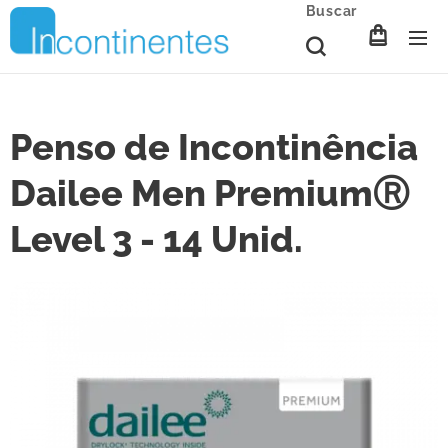
Buscar
Penso de Incontinência
Dailee Men PremiumⓇ
Level 3 - 14 Unid.
Penso de Incontinência Dailee Men PremiumⓇ Level 3 - 14
Unid.