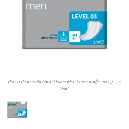
Penso de Incontinência Dailee Men PremiumⓇ Level 3 - 14
Unid.