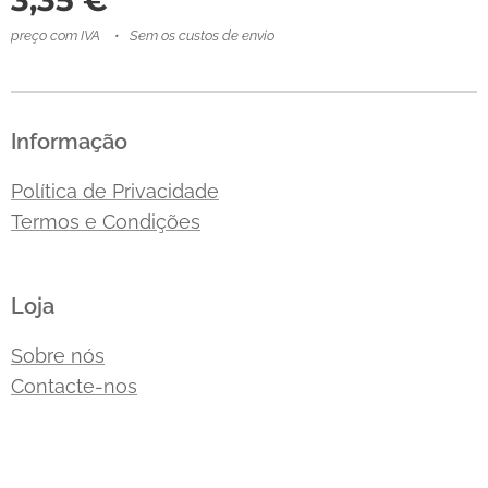
3,35
€
preço com IVA
Sem os custos de envio
Informação
Política de Privacidade
Termos e Condições
Loja
Sobre nós
Contacte-nos