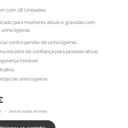
m com 28 Unidades
icado para mulheres ativas e grávidas com
urina ligeiras
icaz contra perdas de urina ligeiras
a escolha de confiança para pessoas ativas
gurança invisível
trafino
rdas de urina ligeiras
€
A
Sem os custos de envio