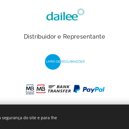
Distribuidor e Representante
 segurança do site e para lhe
INcontinentes
- 2023
Cookies