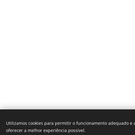
Utilizamos cookies para permitir o funcionamento adequado e a
oferecer a melhor experiência possível.