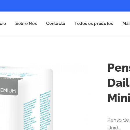
ício
Sobre Nós
Contacto
Todos os produtos
Mai
Pen
Dai
Mini
Penso de 
Unid.