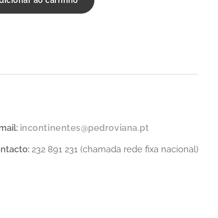
dicionar ao carrinho
mail:
incontinentes@pedroviana.pt
ntacto:
232 891 231 (chamada rede fixa nacional)