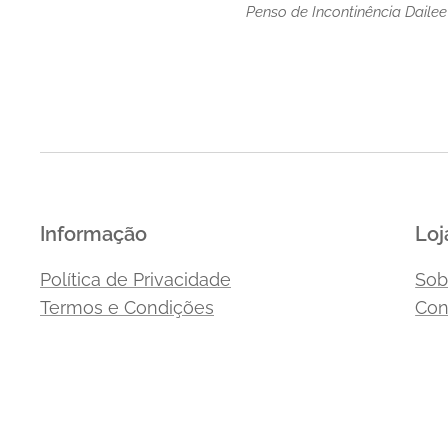
Penso de Incontinência Daile
Informação
Loj
Política de Privacidade
Sob
Termos e Condições
Con