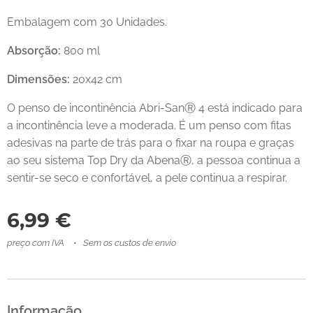
Embalagem com 30 Unidades.
Absorção:
800 ml
Dimensões:
20x42 cm
O penso de incontinência Abri-SanⓇ 4 está indicado para
a incontinência leve a moderada. É um penso com fitas
adesivas na parte de trás para o fixar na roupa e graças
ao seu sistema Top Dry da AbenaⓇ, a pessoa continua a
sentir-se seco e confortável, a pele continua a respirar.
6,99
€
preço com IVA
Sem os custos de envio
Informação