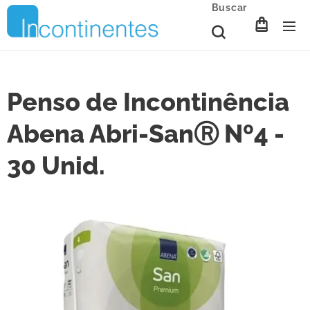
Buscar
Penso de Incontinência
Abena Abri-SanⓇ Nº4 -
30 Unid.