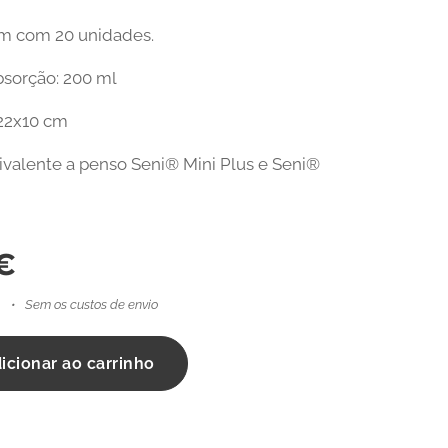
 com 20 unidades.
bsorção: 200 ml
22x10 cm
valente a penso Seni® Mini Plus e Seni®
€
Sem os custos de envio
icionar ao carrinho