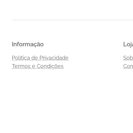
Informação
Loj
Política de Privacidade
Sob
Termos e Condições
Con