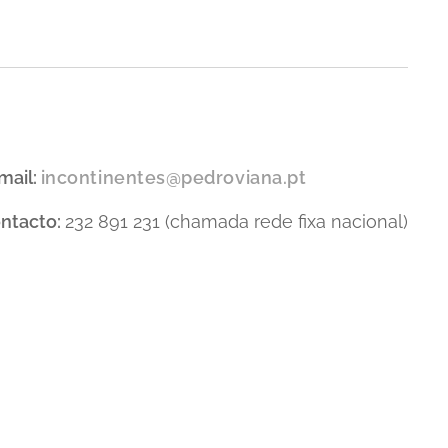
mail:
incontinentes@pedroviana.pt
ntacto:
232 891 231 (chamada rede fixa nacional)