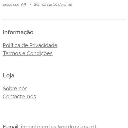
preço com IVA
Sem os custos de envio
Informação
Política de Privacidade
Termos e Condições
Loja
Sobre nós
Contacte-nos
E-mail:
incontinentes@pedroviana.pt