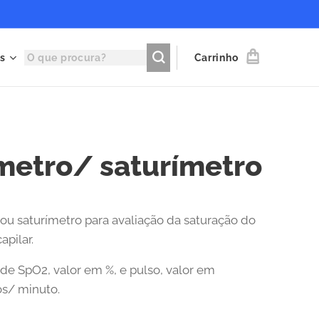
s
Carrinho
metro/ saturímetro
ou saturímetro para avaliação da saturação do
apilar.
 de SpO2, valor em %, e pulso, valor em
s/ minuto.