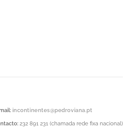
mail:
incontinentes@pedroviana.pt
ntacto:
232 891 231 (chamada rede fixa nacional)