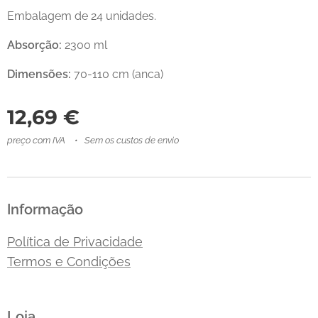
Embalagem de 24 unidades.
Absorção:
2300 ml
Dimensões:
70-110 cm (anca)
12,69
€
preço com IVA
Sem os custos de envio
Informação
Política de Privacidade
Termos e Condições
Loja