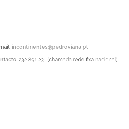
mail:
incontinentes@pedroviana.pt
ntacto:
232 891 231 (chamada rede fixa nacional)