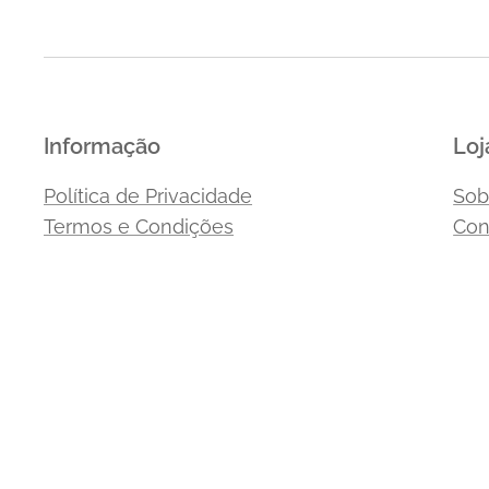
Informação
Loj
Política de Privacidade
Sob
Termos e Condições
Con