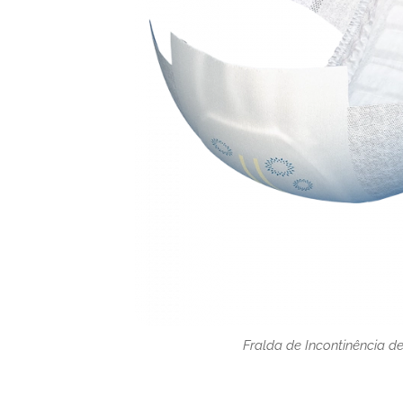
Fralda de Incontinência d
Fralda de Incontinência d