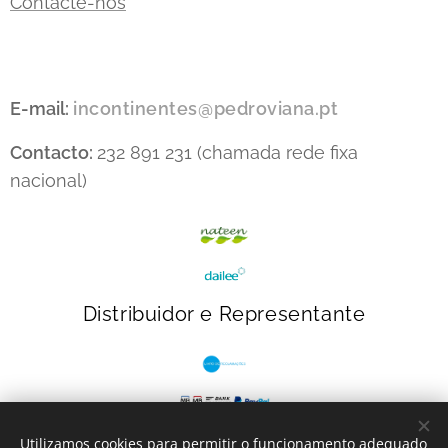
Contacte-nos
E-mail:
incontinentes@pedroviana.pt
Contacto:
232 891 231 (chamada rede fixa
nacional)
Distribuidor e Representante
Utilizamos cookies para permitir o funcionamento adequado