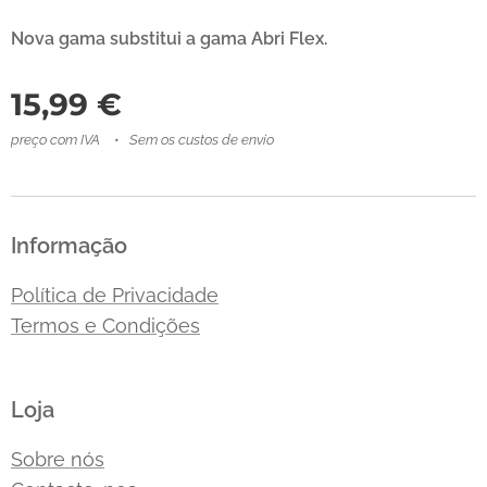
Nova gama substitui a gama Abri Flex.
15,99
€
preço com IVA
Sem os custos de envio
Informação
Política de Privacidade
Termos e Condições
Loja
Sobre nós